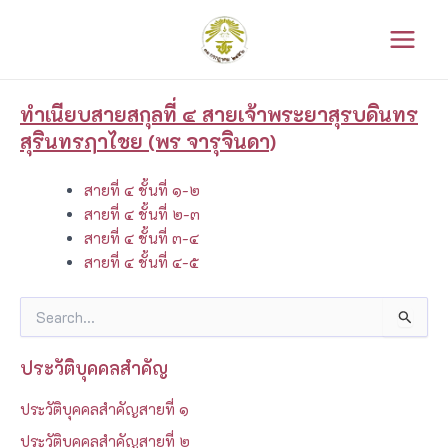
Skip
Main
to
Menu
content
ทำเนียบสายสกุลที่ ๔ สายเจ้าพระยาสุรบดินทร
สุรินทรฦาไชย (พร จารุจินดา)
สายที่ ๔ ชั้นที่ ๑-๒
สายที่ ๔ ชั้นที่ ๒-๓
สายที่ ๔ ชั้นที่ ๓-๔
สายที่ ๔ ชั้นที่ ๔-๕
S
e
a
ประวัติบุคคลสำคัญ
r
c
ประวัติบุคคลสำคัญสายที่ ๑
h
f
ประวัติบุคคลสำคัญสายที่ ๒