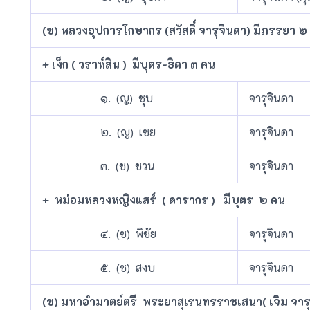
(ช) หลวงอุปการโกษากร (สวัสดิ์ จารุจินดา) มีภรรยา ๒
+ เง็ก ( วราห์สิน ) มีบุตร-ธิดา ๓ คน
๑. (ญ) ชุบ
จารุจินดา
๒. (ญ) เชย
จารุจินดา
๓. (ช) ชวน
จารุจินดา
+ หม่อมหลวงหญิงแสร์ ( ดารากร ) มีบุตร ๒ คน
๔. (ช) พิชัย
จารุจินดา
๕. (ช) สงบ
จารุจินดา
(ช) มหาอำมาตย์ตรี พระยาสุเรนทรราชเสนา( เจิม จารุ