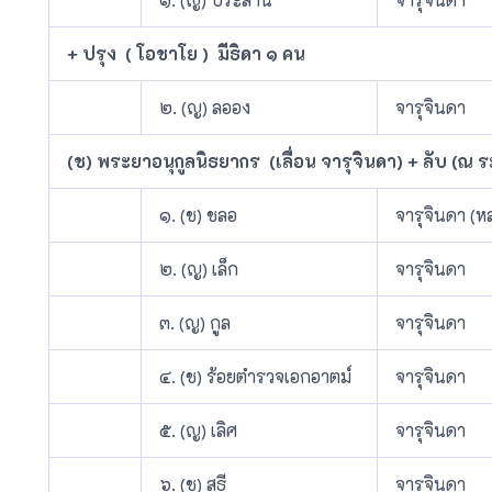
+ ปรุง ( โอชาโย ) มีธิดา ๑ คน
๒. (ญ) ลออง
จารุจินดา
(ช) พระยาอนุกูลนิธยากร (เลื่อน จารุจินดา) + ลับ (ณ
๑. (ช) ชลอ
จารุจินดา (ห
๒. (ญ) เล็ก
จารุจินดา
๓. (ญ) กูล
จารุจินดา
๔. (ช) ร้อยตำรวจเอกอาตม์
จารุจินดา
๕. (ญ) เลิศ
จารุจินดา
๖. (ช) สุธี
จารุจินดา