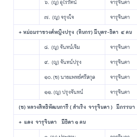
๖. (ญ) อุไรรัตน์
จารุจินดา
๗. (ญ) จรุงใจ
จารุจินดา
+ หม่อมราชวงศ์หญิงปรุง (ทินกร) มีบุตร-ธิดา ๔ คน
๘. (ญ) จันทน์เจิม
จารุจินดา
๙. (ญ) จันทน์ปรุง
จารุจินดา
๑๐. (ช) นายแพทย์ศรีสกุล
จารุจินดา
๑๑. (ญ) ปรุงจันทน์
จารุจินดา
(ช) หลวงสิทธิพัฒนการี ( สำเริง จารุจินดา ) มีภรรยา
+ แดง จารุจินดา มีธิดา ๑ คน
๑. (ญ) ประสาน
จารุจินดา