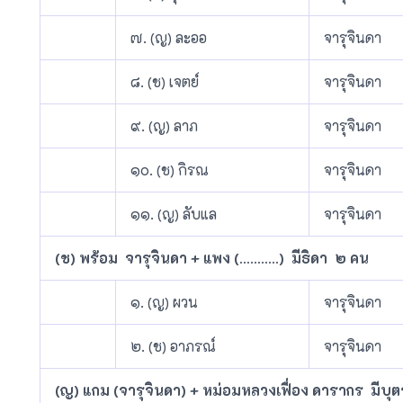
๗. (ญ) ละออ
จารุจินดา
๘. (ช) เจตย์
จารุจินดา
๙. (ญ) ลาภ
จารุจินดา
๑๐. (ช) กิรณ
จารุจินดา
๑๑. (ญ) ลับแล
จารุจินดา
(ช) พร้อม จารุจินดา + แพง (………..) มีธิดา ๒ คน
๑. (ญ) ผวน
จารุจินดา
๒. (ช) อาภรณ์
จารุจินดา
(ญ) แกม (จารุจินดา) + หม่อมหลวงเฟื่อง ดารากร มีบุ