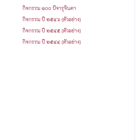
กิจกรรม ๑๐๐ ปีจารุจินดา
กิจกรรม ปี ๒๕๔๖ (ตัวอย่าง)
กิจกรรม ปี ๒๕๔๕ (ตัวอย่าง)
กิจกรรม ปี ๒๕๔๔ (ตัวอย่าง)