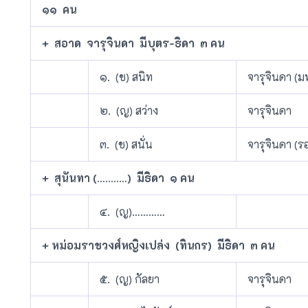
๑๑ คน
+ สอาด จารุจินดา มีบุตร-ธิดา ๓ คน
๑. (ช) สนิท
จารุจินดา (ม
๒. (ญ) สว่าง
จารุจินดา
๓. (ช) สนั่น
จารุจินดา (ร
+ สุนันทา (………..) มีธิดา ๑ คน
๔. (ญ)…………
+ หม่อมราชวงศ์หญิงเปล่ง (ทินกร) มีธิดา ๓ คน
๕. (ญ) กัลยา
จารุจินดา