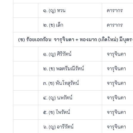
๑. (ญ) หวน
ดารากร
๒. (ช) เล็ก
ดารากร
(ช) ร้อยเอกก้อน จารุจินดา + ทองมาก (เกิดใหม่) มีบุต
๑. (ญ) ศิริรัตน์
จารุจินดา
๒. (ช) พลตรีมณีรัตน์
จารุจินดา
๓. (ช) พันโทสุรัตน์
จารุจินดา
๔. (ญ) นพรัตน์
จารุจินดา
๕. (ช) ไพรัตน์
จารุจินดา
๖. (ญ) อารีรัตน์
จารุจินดา