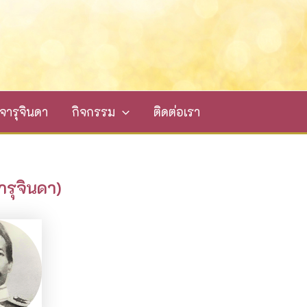
ารุจินดา
กิจกรรม
ติดต่อเรา
ารุจินดา)