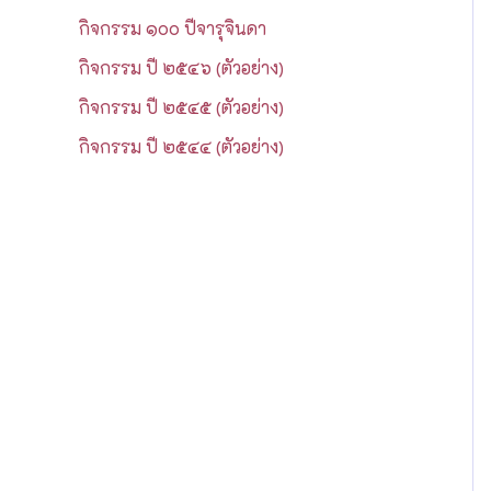
กิจกรรม ๑๐๐ ปีจารุจินดา
กิจกรรม ปี ๒๕๔๖ (ตัวอย่าง)
กิจกรรม ปี ๒๕๔๕ (ตัวอย่าง)
กิจกรรม ปี ๒๕๔๔ (ตัวอย่าง)