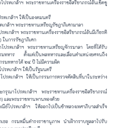
รดเกล้าฯ พระราชทานเครื่องราชอิสริยาภรณ์อันเชิดชู
ดเกล้าฯ ให้เป็นองคมนตรี
เกล้าฯ พระราชทานเหรียญรัชฎาภิเศกมาลา
เกล้าฯ พระราชทานเครื่องราชอิสริยาภรณ์อันมีเกียรติ
ณ์) ในการรัชฎาภิเศก
ปรดเกล้าฯ พระราชทานเหรียญจักรมาลา โดยที่ได้รับ
มทหาร ตั้งแต่เป็นพลทหารและเลื่อนตำแหน่งยศจนถึง
กรมทหารได้ ๒๔ ปี ไม่มีความผิด
รดเกล้าฯ ให้เป็นรัฐมนตรี
รดเกล้าฯ ให้เป็นกรรมการตรวจตัดสินที่นาในระหว่าง
น
รุณาโปรดเกล้าฯ พระราชทานเครื่องราชอิสริยาภรณ์
มเกล้า) และพระราชทานพานทองด้วย
ีย์โปรดเกล้าฯ ให้ออกไปเป็นข้าหลวงเทศาภิบาลสำเร็จ
าเธอ กรมหมื่นดำรงราชานุภาพ นำเฝ้ากราบทูลลาไปรับ