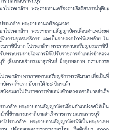
ชการ มณฑลปราจีนบุรี
โปรดเกล้าฯ พระราชทานเครื่องราชอิสริยาภรณ์ทุติยะ
ปรดเกล้าฯ พระราชทานเหรียญมาลา
าโปรดเกล้าฯ พระราชทานสัญญาบัตรเลื่อนตำแหน่งยศ
ู่ในกรมยุทธนาธิการ และเป็นราชองครักษ์พิเศษด้วย ใน
ระบรมราชินีนาถ โปรดเกล้าฯ พระราชทานเหรียญบรมราชินี
ับพระบรมราชโองการให้ไปรับราชการตำแหน่งข้าหลวง
รี (สืบแทนเจ้าพระยาสุรพันธ์ ซึ่งทุพพลภาพ กราบถวาย
รดเกล้าฯ พระราชทานเหรียญจักรพรรดิมาลา เพื่อเป็นที่
บัตรครั้งแรก นับมาได้ ๒๘ ปีมาแล้ว
บังคมลาไปรับราชการตำแหน่งข้าหลวงเทศาภิบาลสำเร็จ
เกล้าฯ พระราชทานสัญญาบัตรเลื่อนตำแหน่งยศให้เป็น
าที่ข้าหลวงเทศาภิบาลสำเร็จราชการ มณฑลราชบุรี
โปรดเกล้าฯ พระราชทานสัญญาบัตรให้เป็นพระยาเทพ
ีพิริยพาห ปลัดทูลฉลองกระทรวงกลาโหม ถือศักดินา ๔๐๐๐