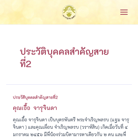
Skip
Main
to
Menu
content
ประวัติบุคคลสำคัญสาย
ที่2
ประวัติบุคคลสำคัญสายที่2
คุณเอื้อ จารุจินดา
คุณเอื้อ จารุจินดา เป็นบุตรพันตรี พระจำเริญพลรบ (แฐม จารุ
จินดา ) และคุณเผื่อน จำเริญพลรบ (วราห์สิน) เกิดเมื่อวันที่ ๔
มกราคม ๒๔๕๖ มีพี่น้องร่วมบิดามารดาเดียวกัน ๒ คน และพี่